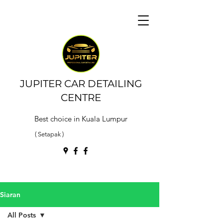
JUPITER CAR DETAILING
CENTRE
Best choice in Kuala Lumpur
( Setapak )
Siaran
All Posts