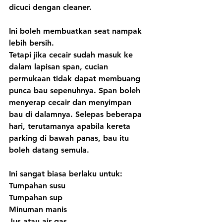
dicuci dengan cleaner.
Ini boleh membuatkan seat nampak 
lebih bersih.
Tetapi jika cecair sudah masuk ke 
dalam lapisan span, cucian 
permukaan tidak dapat membuang 
punca bau sepenuhnya. Span boleh 
menyerap cecair dan menyimpan 
bau di dalamnya. Selepas beberapa 
hari, terutamanya apabila kereta 
parking di bawah panas, bau itu 
boleh datang semula.
Ini sangat biasa berlaku untuk:
Tumpahan susu
Tumpahan sup
Minuman manis
Jus atau air gas