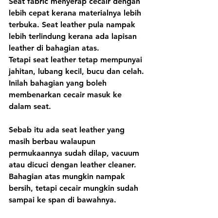
Seat fabric menyerap cecair dengan 
lebih cepat kerana materialnya lebih 
terbuka. Seat leather pula nampak 
lebih terlindung kerana ada lapisan 
leather di bahagian atas.
Tetapi seat leather tetap mempunyai 
jahitan, lubang kecil, bucu dan celah. 
Inilah bahagian yang boleh 
membenarkan cecair masuk ke 
dalam seat.
Sebab itu ada seat leather yang 
masih berbau walaupun 
permukaannya sudah dilap, vacuum 
atau dicuci dengan leather cleaner. 
Bahagian atas mungkin nampak 
bersih, tetapi cecair mungkin sudah 
sampai ke span di bawahnya.