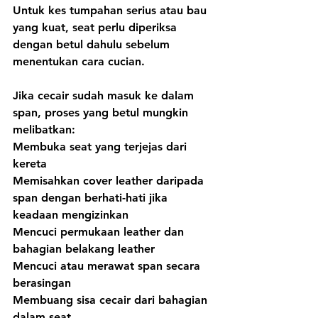
Untuk kes tumpahan serius atau bau 
yang kuat, seat perlu diperiksa 
dengan betul dahulu sebelum 
menentukan cara cucian.
Jika cecair sudah masuk ke dalam 
span, proses yang betul mungkin 
melibatkan:
Membuka seat yang terjejas dari 
kereta
Memisahkan cover leather daripada 
span dengan berhati-hati jika 
keadaan mengizinkan
Mencuci permukaan leather dan 
bahagian belakang leather
Mencuci atau merawat span secara 
berasingan
Membuang sisa cecair dari bahagian 
dalam seat