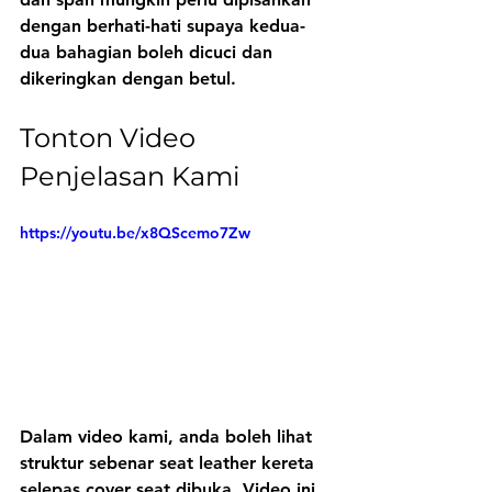
dengan berhati-hati supaya kedua-
dua bahagian boleh dicuci dan 
dikeringkan dengan betul.
Tonton Video 
Penjelasan Kami
https://youtu.be/x8QScemo7Zw
Dalam video kami, anda boleh lihat 
struktur sebenar seat leather kereta 
selepas cover seat dibuka. Video ini 