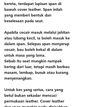
kereta, terdapat lapisan span di 
bawah cover leather. Span inilah 
yang memberi bentuk dan 
keselesaan pada seat.
Apabila cecair masuk melalui jahitan 
atau lubang kecil, ia boleh masuk ke 
dalam span. Selepas span menyerap 
cecair, bau boleh kekal di dalam 
untuk masa yang lama.
Sebab itu seat mungkin nampak 
kering dari luar, tetapi masih berbau 
masam, lembap, busuk atau kurang 
menyenangkan.
Untuk kes yang serius, cara yang 
betul bukan sekadar mencuci 
permukaan leather. Cover leather 
dan span mungkin perlu dipisahkan 