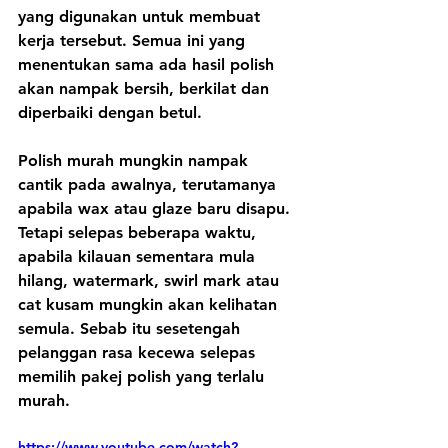
yang digunakan untuk membuat 
kerja tersebut. Semua ini yang 
menentukan sama ada hasil polish 
akan nampak bersih, berkilat dan 
diperbaiki dengan betul.
Polish murah mungkin nampak 
cantik pada awalnya, terutamanya 
apabila wax atau glaze baru disapu. 
Tetapi selepas beberapa waktu, 
apabila kilauan sementara mula 
hilang, watermark, swirl mark atau 
cat kusam mungkin akan kelihatan 
semula. Sebab itu sesetengah 
pelanggan rasa kecewa selepas 
memilih pakej polish yang terlalu 
murah.
https://www.youtube.com/watch?