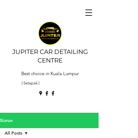
JUPITER CAR DETAILING
CENTRE
Best choice in Kuala Lumpur
( Setapak )
Siaran
All Posts