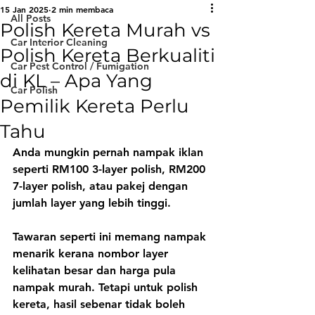
15 Jan 2025
2 min membaca
All Posts
Polish Kereta Murah vs
Car Interior Cleaning
Polish Kereta Berkualiti
Car Pest Control / Fumigation
di KL – Apa Yang
Car Polish
Pemilik Kereta Perlu
Tahu
Anda mungkin pernah nampak iklan 
seperti RM100 3-layer polish, RM200 
7-layer polish, atau pakej dengan 
jumlah layer yang lebih tinggi. 
Tawaran seperti ini memang nampak 
menarik kerana nombor layer 
kelihatan besar dan harga pula 
nampak murah. Tetapi untuk polish 
kereta, hasil sebenar tidak boleh 