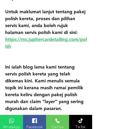
Untuk maklumat lanjut tentang pakej 
polish kereta, proses dan pilihan 
servis kami, anda boleh rujuk 
halaman servis polish kami di sini:
https://ms.jupitercardetailing.com/pol
ish
Ini ialah blog lama kami tentang 
servis polish kereta yang telah 
dikemas kini. Kami menulis semula 
topik ini kerana masih ramai pemilik 
kereta keliru dengan pakej polish 
murah dan claim “layer” yang sering 
digunakan dalam pasaran.
WhatsApp
Facebook
Call Us
TikTok