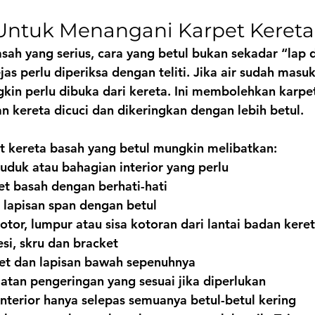
 Untuk Menangani Karpet Keret
sah yang serius, cara yang betul bukan sekadar “lap
jas perlu diperiksa dengan teliti. Jika air sudah masu
kin perlu dibuka dari kereta. Ini membolehkan karpet
an kereta dicuci dan dikeringkan dengan lebih betul.
et kereta basah yang betul mungkin melibatkan:
uk atau bahagian interior yang perlu
t basah dengan berhati-hati
 lapisan span dengan betul
tor, lumpur atau sisa kotoran dari lantai badan kere
si, skru dan bracket
et dan lapisan bawah sepenuhnya
tan pengeringan yang sesuai jika diperlukan
terior hanya selepas semuanya betul-betul kering