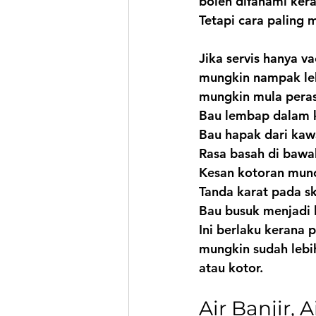
boleh difahami ker
Tetapi cara paling 
Jika servis hanya 
mungkin nampak leb
mungkin mula pera
Bau lembap dalam 
Bau hapak dari kaw
Rasa basah di bawa
Kesan kotoran munc
Tanda karat pada s
Bau busuk menjadi 
Ini berlaku kerana
mungkin sudah lebi
atau kotor.
Air Banjir,