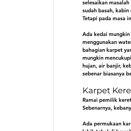
selesaikan masalah
sudah basah, kabin 
Tetapi pada masa i
Ada kedai mungkin 
menggunakan water 
bahagian karpet yan
mungkin mencukupi. 
hujan, air banjir, 
sebenar biasanya b
Karpet Kere
Ramai pemilik kereta
Sebenarnya, kebany
Ada permukaan karp