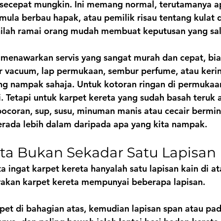
 secepat mungkin. Ini memang normal, terutamanya ap
mula berbau hapak, atau pemilik risau tentang kulat 
nilah ramai orang mudah membuat keputusan yang sal
menawarkan servis yang sangat murah dan cepat, bi
vacuum, lap permukaan, sembur perfume, atau keri
g nampak sahaja. Untuk kotoran ringan di permukaan,
Tetapi untuk karpet kereta yang sudah basah teruk a
kebocoran, sup, susu, minuman manis atau cecair bermi
erada lebih dalam daripada apa yang kita nampak.
ta Bukan Sekadar Satu Lapisan 
 ingat karpet kereta hanyalah satu lapisan kain di ata
akan karpet kereta mempunyai beberapa lapisan.
et di bahagian atas, kemudian lapisan span atau pad