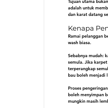
Tujuan utama bukan
adalah untuk membu
dan karat datang s
Kenapa Pen
Ramai pelanggan ber
wash biasa.
Sebabnya mudah: ka
semula. Jika karpet
terperangkap semul
bau boleh menjadi l
Proses pengeringan
boleh menyimpan ba
mungkin masih lem