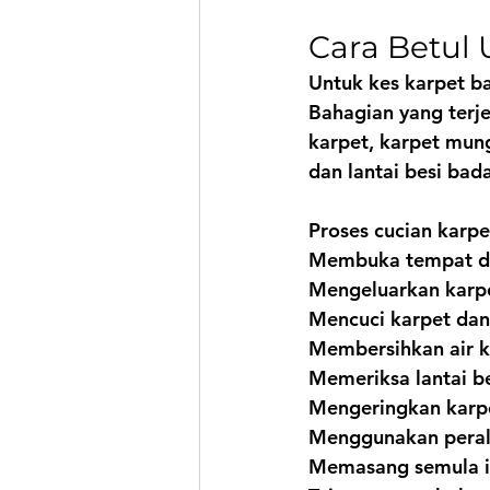
Cara Betul
Untuk kes karpet ba
Bahagian yang terje
karpet, karpet mung
dan lantai besi bad
Proses cucian karp
Membuka tempat dud
Mengeluarkan karpe
Mencuci karpet dan
Membersihkan air ko
Memeriksa lantai be
Mengeringkan karp
Menggunakan perala
Memasang semula in