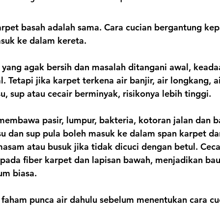
rpet basah adalah sama. Cara cucian bergantung kepad
asuk ke dalam kereta.
n yang agak bersih dan masalah ditangani awal, kead
 Tetapi jika karpet terkena air banjir, air longkang, a
, sup atau cecair berminyak, risikonya lebih tinggi.
membawa pasir, lumpur, bakteria, kotoran jalan dan b
u dan sup pula boleh masuk ke dalam span karpet da
sam atau busuk jika tidak dicuci dengan betul. Ceca
pada fiber karpet dan lapisan bawah, menjadikan bau 
um biasa.
u faham punca air dahulu sebelum menentukan cara cu