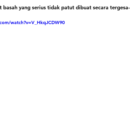
t basah yang serius tidak patut dibuat secara tergesa
e.com/watch?v=V_HkqJCDW90