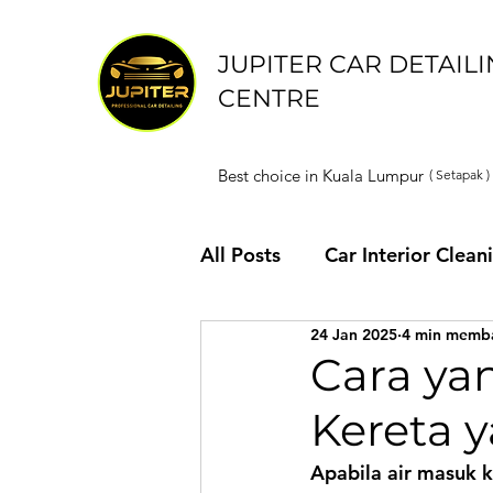
JUPITER CAR DETAIL
CENTRE
Best choice in Kuala Lumpur
( Setapak )
All Posts
Car Interior Clean
24 Jan 2025
4 min memb
Cara ya
Kereta y
Apabila air masuk k