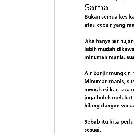
Sama
Bukan semua kes ka
atau cecair yang m
Jika hanya air huja
lebih mudah dikawal.
minuman manis, susu
Air banjir mungkin 
Minuman manis, sus
menghasilkan bau ma
juga boleh melekat 
hilang dengan vacu
Sebab itu kita perl
sesuai.