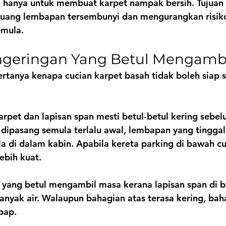
 hanya untuk membuat karpet nampak bersih. Tujuan 
ang lembapan tersembunyi dan mengurangkan risiko 
emula.
geringan Yang Betul Mengamb
tanya kenapa cucian karpet basah tidak boleh siap se
rpet dan lapisan span mesti betul-betul kering sebel
 dipasang semula terlalu awal, lembapan yang tinggal
a di dalam kabin. Apabila kereta parking di bawah cu
ebih kuat.
 yang betul mengambil masa kerana lapisan span di 
nyak air. Walaupun bahagian atas terasa kering, bah
bap.