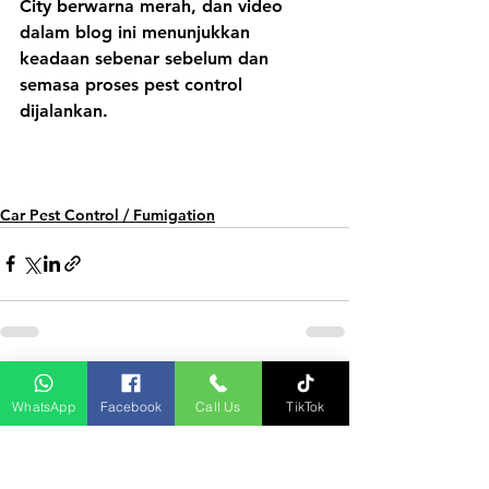
City berwarna merah, dan video 
dalam blog ini menunjukkan 
keadaan sebenar sebelum dan 
semasa proses pest control 
dijalankan.
Car Pest Control / Fumigation
Lihat Semua
Siaran Terkini
WhatsApp
Facebook
Call Us
TikTok