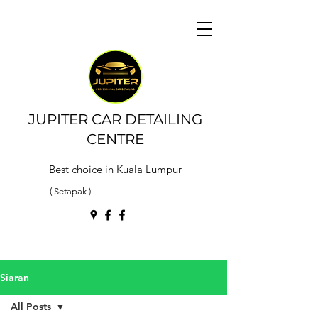
JUPITER CAR DETAILING
CENTRE
Best choice in Kuala Lumpur
( Setapak )
Siaran
All Posts