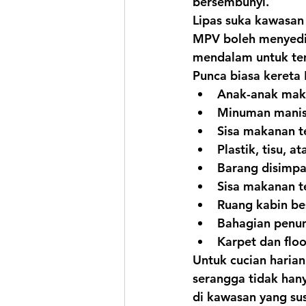
bersembunyi.
Lipas suka kawasan
MPV boleh menyediak
mendalam untuk te
Punca biasa kereta
Anak-anak mak
Minuman manis 
Sisa makanan t
Plastik, tisu, 
Barang disimpa
Sisa makanan t
Ruang kabin be
Bahagian penum
Karpet dan flo
Untuk cucian harian
serangga tidak han
di kawasan yang sus