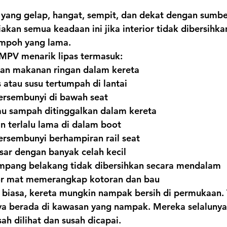
 yang gelap, hangat, sempit, dan dekat dengan sumb
an semua keadaan ini jika interior tidak dibersihka
mpoh yang lama.
 MPV menarik lipas termasuk:
an makanan ringan dalam kereta
atau susu tertumpah di lantai
ersembunyi di bawah seat
atau sampah ditinggalkan dalam kereta
n terlalu lama di dalam boot
ersembunyi berhampiran rail seat
sar dengan banyak celah kecil
pang belakang tidak dibersihkan secara mendalam
or mat memerangkap kotoran dan bau
 biasa, kereta mungkin nampak bersih di permukaan. 
ya berada di kawasan yang nampak. Mereka selalunya
ah dilihat dan susah dicapai.