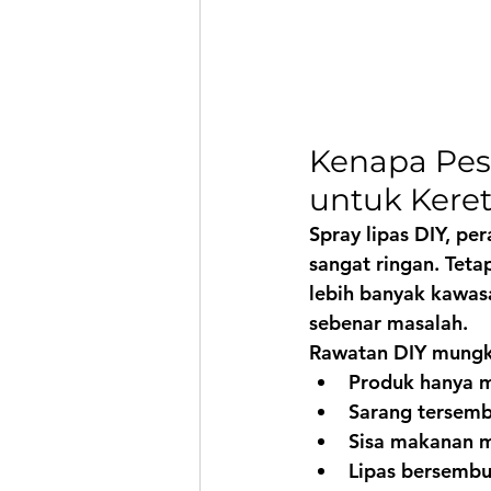
Kenapa Pes
untuk Kere
Spray lipas DIY, p
sangat ringan. Teta
lebih banyak kawas
sebenar masalah.
Rawatan DIY mungki
Produk hanya m
Sarang tersemb
Sisa makanan m
Lipas bersembun