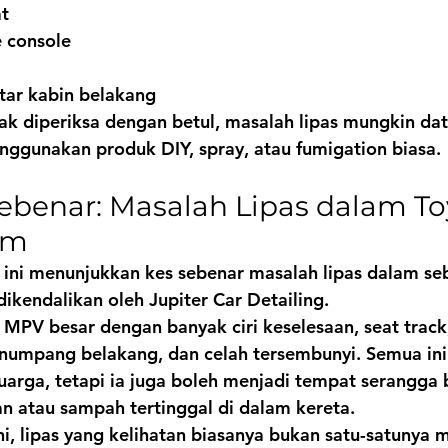
t
 console
itar kabin belakang
dak diperiksa dengan betul, masalah lipas mungkin da
ggunakan produk DIY, spray, atau fumigation biasa.
ebenar: Masalah Lipas dalam To
tam
 ini menunjukkan kes sebenar masalah lipas dalam se
dikendalikan oleh Jupiter Car Detailing.
ah MPV besar dengan banyak ciri keselesaan, seat track
numpang belakang, dan celah tersembunyi. Semua ini
uarga, tetapi ia juga boleh menjadi tempat serangga
n atau sampah tertinggal di dalam kereta.
ni, lipas yang kelihatan biasanya bukan satu-satunya m