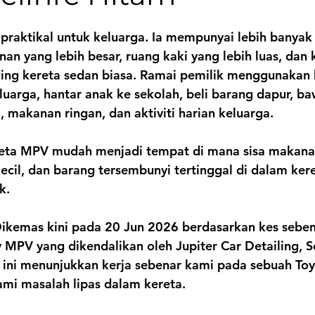
praktikal untuk keluarga. Ia mempunyai lebih banyak
an yang lebih besar, ruang kaki yang lebih luas, dan 
ding kereta sedan biasa. Ramai pemilik menggunakan
luarga, hantar anak ke sekolah, beli barang dapur, ba
i, makanan ringan, dan aktiviti harian keluarga.
reta MPV mudah menjadi tempat di mana sisa makana
cil, dan barang tersembunyi tertinggal di dalam kere
k.
ikemas kini pada 
20 Jun 2026
 berdasarkan kes seben
y MPV yang dikendalikan oleh 
Jupiter Car Detailing, 
l ini menunjukkan kerja sebenar kami pada sebuah 
Toy
mi masalah lipas dalam kereta.