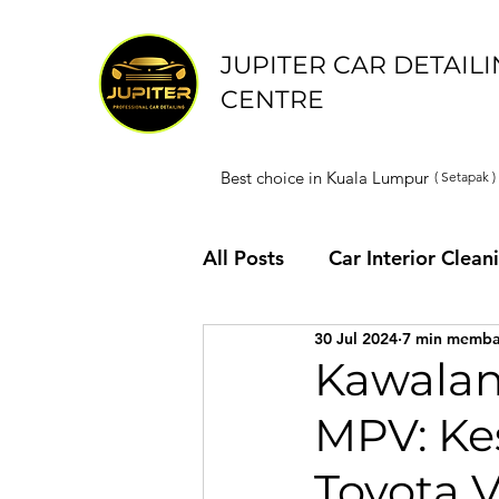
JUPITER CAR DETAIL
CENTRE
Best choice in Kuala Lumpur
( Setapak )
All Posts
Car Interior Clean
30 Jul 2024
7 min memb
Kawalan
MPV: Ke
Toyota V