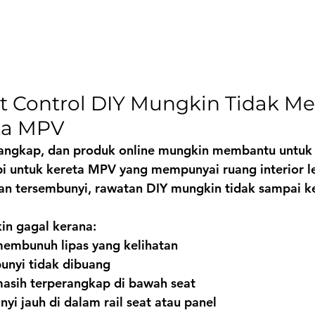
t Control DIY Mungkin Tidak M
ta MPV
erangkap, dan produk online mungkin membantu untuk 
pi untuk kereta MPV yang mempunyai ruang interior l
an tersembunyi, rawatan DIY mungkin tidak sampai k
n gagal kerana:
embunuh lipas yang kelihatan
unyi tidak dibuang
asih terperangkap di bawah seat
yi jauh di dalam rail seat atau panel