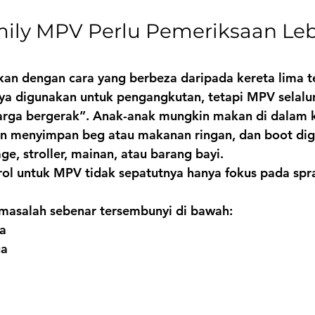
ily MPV Perlu Pemeriksaan Leb
an dengan cara yang berbeza daripada kereta lima 
nya digunakan untuk pengangkutan, tetapi MPV selalu
uarga bergerak”. Anak-anak mungkin makan di dalam k
 menyimpan beg atau makanan ringan, dan boot dig
ge, stroller, mainan, atau barang bayi.
rol untuk MPV tidak sepatutnya hanya fokus pada spr
masalah sebenar tersembunyi di bawah:
ua
ga