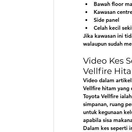
Bawah floor ma
Kawasan centre
Side panel
Celah kecil sek
Jika kawasan ini ti
walaupun sudah men
Video Kes S
Vellfire Hi
Video dalam artikel
Vellfire hitam
 yang 
Toyota Vellfire ial
simpanan, ruang pe
untuk kegunaan kel
apabila sisa makana
Dalam kes seperti i