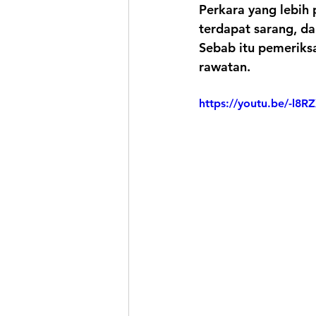
Perkara yang lebih 
terdapat sarang, d
Sebab itu pemeriks
rawatan.
https://youtu.be/-l