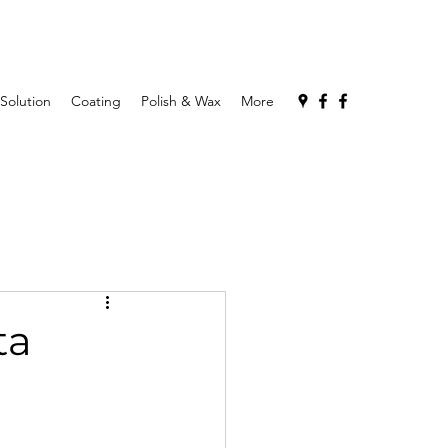
 Solution
Coating
Polish & Wax
More
ta